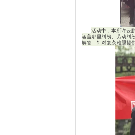
活动中，本所许云
涵盖邻里纠纷、劳动纠
解答，针对复杂难题提