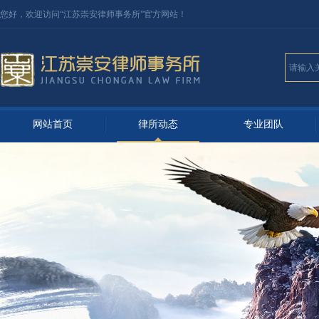
您好，欢迎访问“江苏
崇安律师事务所
”官方网站！
网站首页
律所动态
专业团队