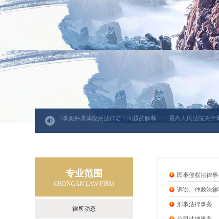
释
关于办理行贿刑事案件具体应用法律若干问题的解释
最高人民法院关于审
专业范围
民事侵权法律事
CHONGAN LAW FIRM
诉讼、仲裁法律
刑事法律事务
律所动态