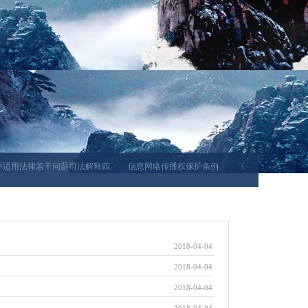
用法律若干问题司法解释四
信息网络传播权保护条例
《中华人民共和国反家
2018-04-04
2018-04-04
2018-04-04