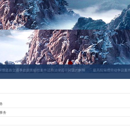
理道路交通事故损害赔偿案件适用法律若干问题的解释
最高院审理劳动争议案件适
务
事务