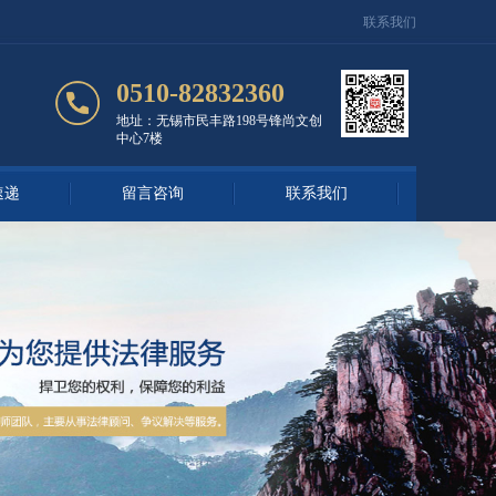
联系我们
0510-82832360
地址：无锡市民丰路198号锋尚文创
中心7楼
速递
留言咨询
联系我们