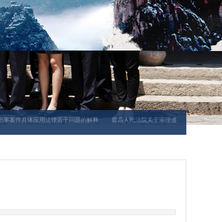
事案件具体应用法律若干问题的解释
最高人民法院关于审理道路交通事故损害赔偿