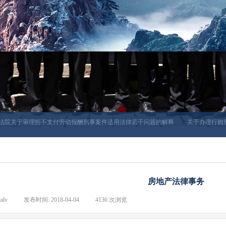
院关于审理拒不支付劳动报酬刑事案件适用法律若干问题的解释
关于办理行贿刑
房地产法律事务
alv
|
发布时间:
2018-04-04
|
4136
次浏览
|