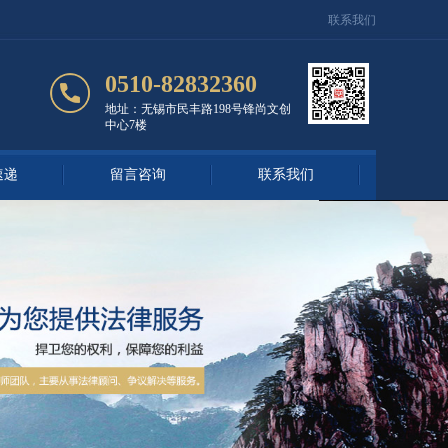
联系我们
0510-82832360
地址：无锡市民丰路198号锋尚文创
中心7楼
速递
留言咨询
联系我们